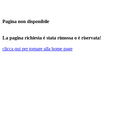
Pagina non disponibile
La pagina richiesta è stata rimossa o è riservata!
clicca qui per tornare alla home page